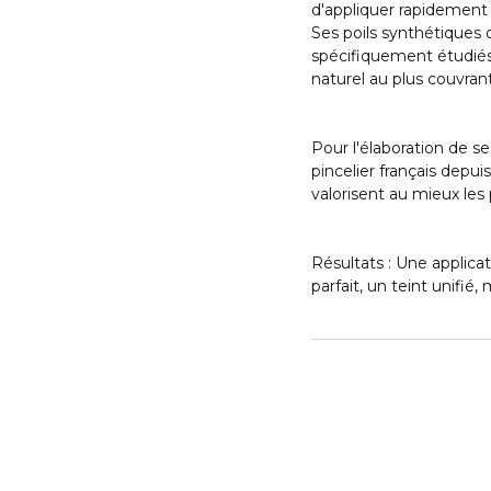
d'appliquer rapidement 
Ses poils synthétiques
spécifiquement étudiés 
naturel au plus couvrant
Pour l'élaboration de s
pincelier français depui
valorisent au mieux le
Résultats : Une applica
parfait, un teint unifié,