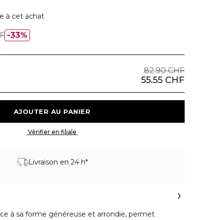
e à cet achat
F
33%
82.90 CHF
55.55 CHF
 AJOUTER AU PANIER 
 Vérifier en filiale 
Livraison en 24 h*
ce à sa forme généreuse et arrondie, permet