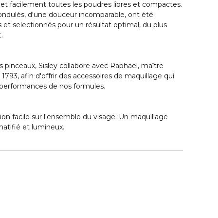
et facilement toutes les poudres libres et compactes.
 ondulés, d'une douceur incomparable, ont été
et selectionnés pour un résultat optimal, du plus
.
es pinceaux, Sisley collabore avec Raphaël, maître
s 1793, afin d'offrir des accessoires de maquillage qui
s performances de nos formules.
tion facile sur l'ensemble du visage. Un maquillage
 matifié et lumineux.