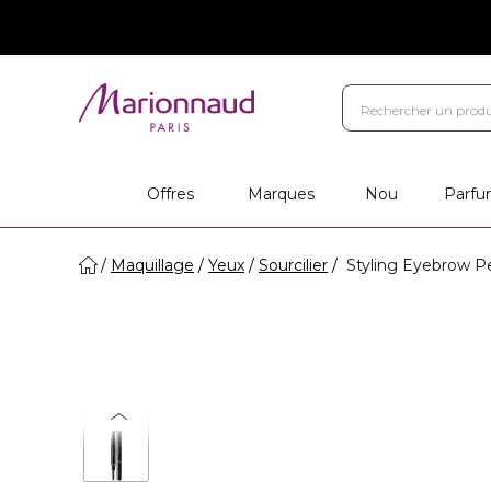
Offres
Marques
Nou
Parfu
Maquillage
Yeux
Sourcilier
Styling Eyebrow Pen