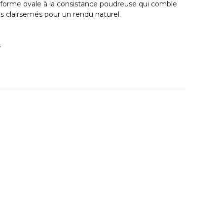
 forme ovale à la consistance poudreuse qui comble
ls clairsemés pour un rendu naturel.
s