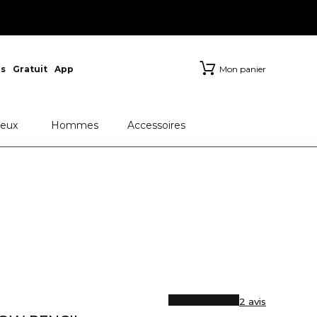
s
Gratuit
App
Mon panier
eux
Hommes
Accessoires
2 avis