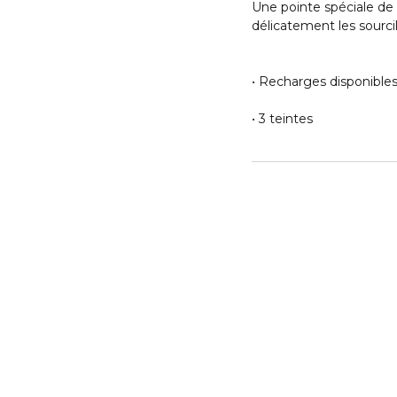
Une pointe spéciale de
délicatement les sourci
• Recharges disponible
• 3 teintes