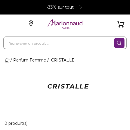
-33% sur tout
Parfum Femme
CRISTALLE
CRISTALLE
0 Produits Affichés
0 produit(s)