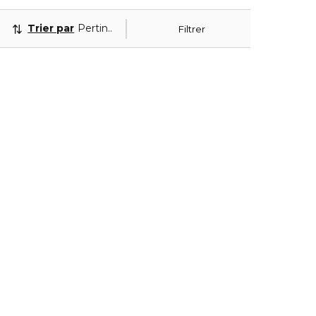
Trier par
Pertinence
Filtrer