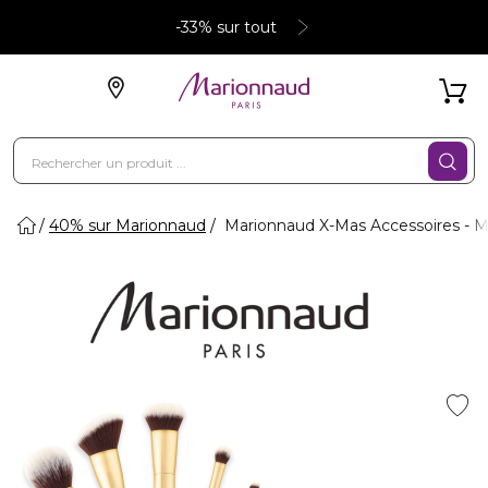
-33% sur tout
40% sur Marionnaud
Marionnaud X-Mas Accessoires - M