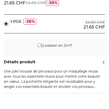
21.65 CHF
34.90 CHF
38%
1 PCS
38%
34.90 CHF
21.65 CHF
Livraison en 24 h*
Détails produit
Une jolie trousse de pinceaux pour un maquillage réussi
avec tous les essentiels réunis pour mettre votre beauté
en valeur. La pochette élégante est réutilisable pour y
ranger vos essentiels beauté et stocker vos pinceaux
étincelants.
Ce set contient :
- 1 pinceau poudre
- 1 pinceau fond de teint