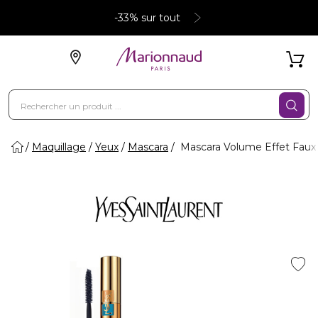
-33% sur tout
Maquillage
Yeux
Mascara
Mascara Volume Effet Faux 