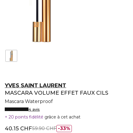
YVES SAINT LAURENT
MASCARA VOLUME EFFET FAUX CILS
Mascara Waterproof
4 avis
20 points fidélité
grâce à cet achat
40.15 CHF
59.90 CHF
33%