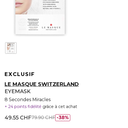
EXCLUSIF
LE MASQUE SWITZERLAND
EYEMASK
8 Secondes Miracles
24 points fidélité
grâce à cet achat
49.55 CHF
79.90 CHF
38%