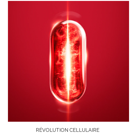
RÉVOLUTION CELLULAIRE