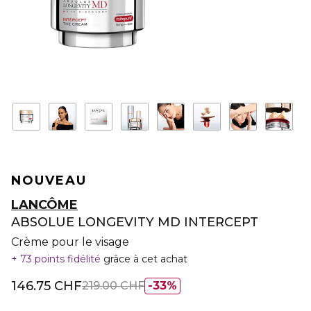
NOUVEAU
LANCÔME
ABSOLUE LONGEVITY MD INTERCEPT
Crème pour le visage
73 points fidélité
grâce à cet achat
146.75 CHF
219.00 CHF
33%