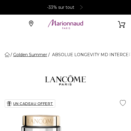
-33% sur tout
Golden Summer
ABSOLUE LONGEVITY MD INTERCEPT -
UN CADEAU OFFERT