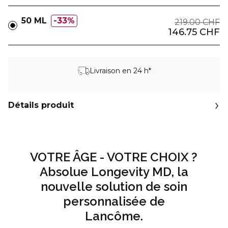
50 ML
33%
219.00 CHF
146.75 CHF
Livraison en 24 h*
Détails produit
VOTRE ÂGE - VOTRE CHOIX ?
Absolue Longevity MD, la
nouvelle solution de soin
personnalisée de
Lancôme.