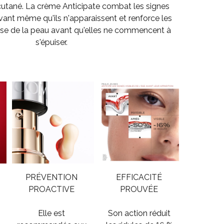
 cutané. La crème Anticipate combat les signes
avant même qu'ils n'apparaissent et renforce les
sse de la peau avant qu'elles ne commencent à
s'épuiser.
PRÉVENTION
EFFICACITÉ
PROACTIVE
PROUVÉE
Elle est
Son action réduit