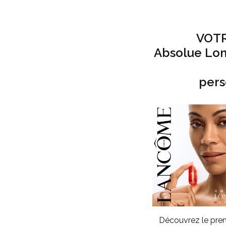
VOTR
Absolue Long
pers
Découvrez le premi