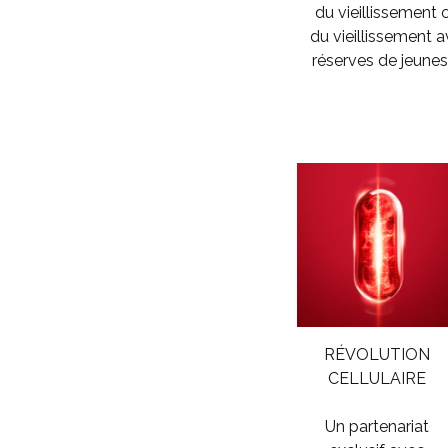
du vieillissement
du vieillissement 
réserves de jeune
RÉVOLUTION
CELLULAIRE
Un partenariat