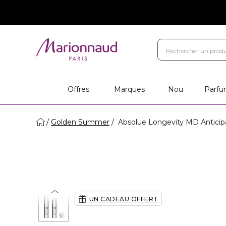
Offres
Marques
Nou
Parfu
Golden Summer
Absolue Longevity MD Anticipa
UN CADEAU OFFERT