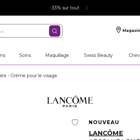
-33% sur tout
Magasin
ms
Soins
Maquillage
Swiss Beauty
Chev
te - Crème pour le visage
NOUVEAU
LANCÔME