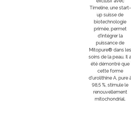
exclusif avec
Timeline, une start-
up suisse de
biotechnologie
primée, permet
d'intégrer la
puissance de
Mitopure® dans le
soins de la peau. Il 
été démontré que
cette forme
d'urolithine A, pure 
98,5 %, stimule le
renouvellement
mitochondrial.