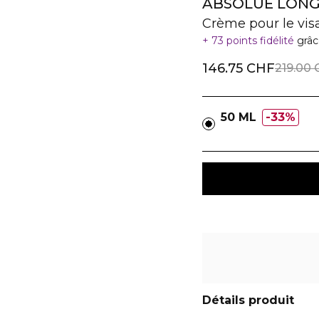
ABSOLUE LONG
Crème pour le vis
73 points fidélité
grâc
146.75 CHF
219.00
50 ML
33%
Détails produit