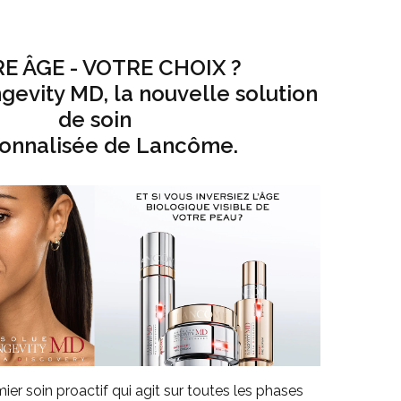
E ÂGE - VOTRE CHOIX ?
evity MD, la nouvelle solution
de soin
onnalisée de Lancôme.
er soin proactif qui agit sur toutes les phases