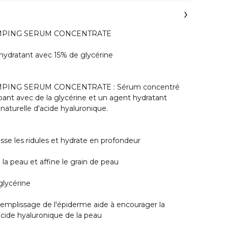
MPING SERUM CONCENTRATE
hydratant avec 15% de glycérine
PING SERUM CONCENTRATE : Sérum concentré
lpant avec de la glycérine et un agent hydratant
 naturelle d'acide hyaluronique.
isse les ridules et hydrate en profondeur
e la peau et affine le grain de peau
glycérine
remplissage de l'épiderme aide à encourager la
acide hyaluronique de la peau