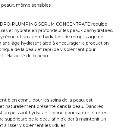
de peaux, même sensibles
 HYDRO-PLUMPING SERUM CONCENTRATE repulpe
idules et hydrate en profondeur les peaux déshydratées.
ycérine et un agent hydratant de remplissage de
 anti-âge hydratant aide à encourager la production
ronique de la peau et repulpe visiblement pour
t l'élasticité de la peau.
ent bien connu pour les soins de la peau, est
et naturellement présente dans la peau. Dans les
est un puissant hydratant connu pour capter et retenir
he supérieure de la peau afin d'aider à maintenir un
 à lisser visiblement les ridules.