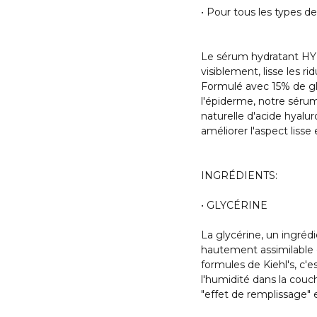
• Pour tous les types 
Le sérum hydratant
visiblement, lisse les r
Formulé avec 15% de gl
l'épiderme, notre sérum
naturelle d'acide hyalu
améliorer l'aspect lisse e
INGRÉDIENTS:
• GLYCÉRINE
La glycérine, un ingrédi
hautement assimilable 
formules de Kiehl's, c'
l'humidité dans la couc
"effet de remplissage" et