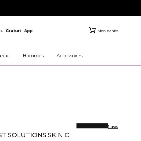
s
Gratuit
App
Mon panier
eux
Hommes
Accessoires
1 avis
T SOLUTIONS SKIN C