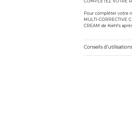
COMPLÉTEZ VOTRE RIT
Pour compléter votre ri
MULTI-CORRECTIVE 
CREAM de Kiehl's après
Conseils d’utilisation