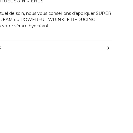
UEL SOIN KIEHL’S :
tuel de soin, nous vous conseillons d’appliquer SUPER
CREAM ou POWERFUL WRINKLE REDUCING
 votre sérum hydratant.
s