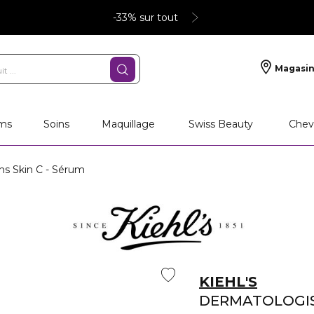
-33% sur tout
Magasin
ms
Soins
Maquillage
Swiss Beauty
Chev
ns Skin C - Sérum
KIEHL'S
DERMATOLOGIS