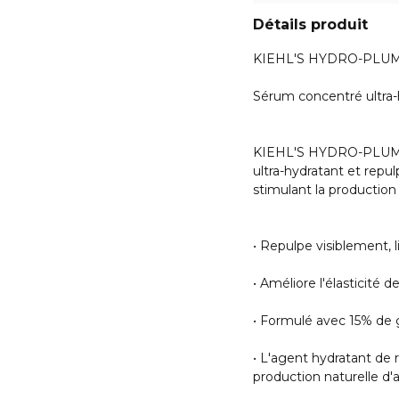
Détails produit
KIEHL'S HYDRO-PLU
Sérum concentré ultra-
KIEHL'S HYDRO-PLUM
ultra-hydratant et repu
stimulant la production
• Repulpe visiblement, l
• Améliore l'élasticité d
• Formulé avec 15% de 
• L'agent hydratant de 
production naturelle d'