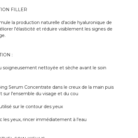
ION FILLER
mule la production naturelle d'acide hyaluronique de
liorer l'élasticité et réduire visiblement les signes de
ge.
ION :
au soigneusement nettoyée et sèche avant le soin
ing Serum Concentrate dans le creux de la main puis
 sur l'ensemble du visage et du cou
tilisé sur le contour des yeux
c les yeux, rincer immédiatement à l'eau