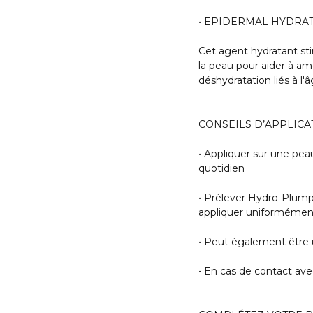
• EPIDERMAL HYDRAT
Cet agent hydratant sti
la peau pour aider à amé
déshydratation liés à l'â
CONSEILS D’APPLICAT
• Appliquer sur une pe
quotidien
• Prélever Hydro-Plump
appliquer uniformément
• Peut également être u
• En cas de contact ave