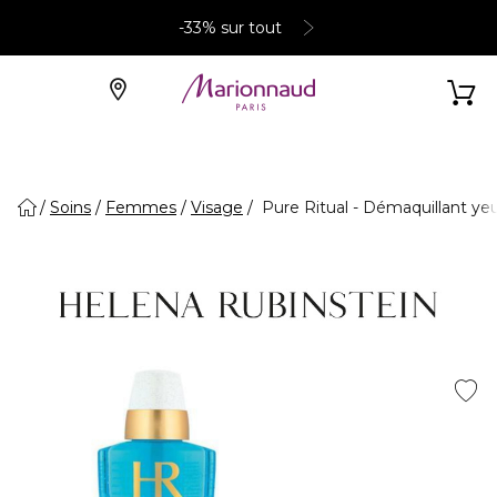
-33% sur tout
Soins
Femmes
Visage
Pure Ritual - Démaquillant ye