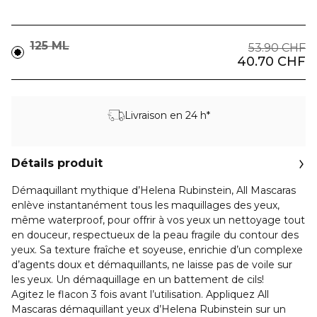
125 ML
53.90 CHF
40.70 CHF
Livraison en 24 h*
Détails produit
Démaquillant mythique d’Helena Rubinstein, All Mascaras
enlève instantanément tous les maquillages des yeux,
même waterproof, pour offrir à vos yeux un nettoyage tout
en douceur, respectueux de la peau fragile du contour des
yeux. Sa texture fraîche et soyeuse, enrichie d’un complexe
d’agents doux et démaquillants, ne laisse pas de voile sur
les yeux. Un démaquillage en un battement de cils!
Agitez le flacon 3 fois avant l’utilisation. Appliquez All
Mascaras démaquillant yeux d’Helena Rubinstein sur un