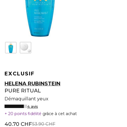
EXCLUSIF
HELENA RUBINSTEIN
PURE RITUAL
Démaquillant yeux
4 avis
20 points fidélité
grâce à cet achat
40.70 CHF
53.90 CHF