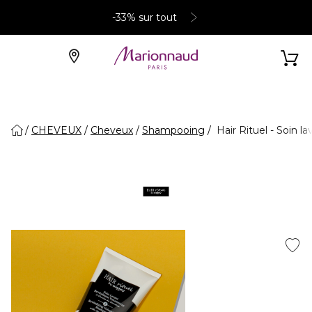
-33% sur tout
CHEVEUX
Cheveux
Shampooing
Hair Rituel - Soin la