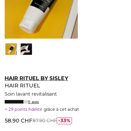
HAIR RITUEL BY SISLEY
HAIR RITUEL
Soin lavant revitalisant
5 avis
29 points fidélité
grâce à cet achat
58.90 CHF
87.90 CHF
33%