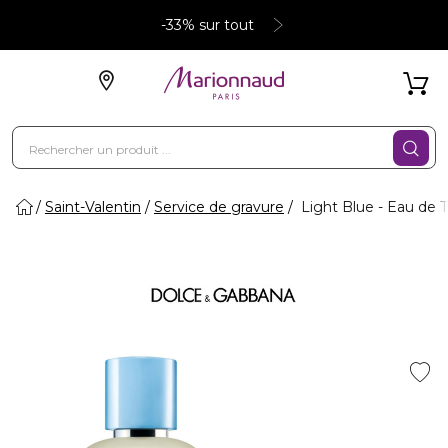
-33% sur tout
Saint-Valentin
Service de gravure
Light Blue - Eau de