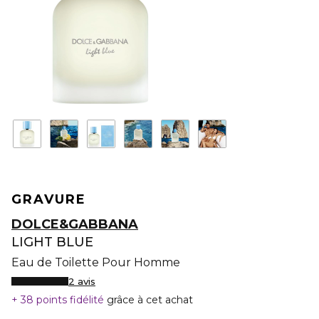
GRAVURE
DOLCE&GABBANA
LIGHT BLUE
Eau de Toilette Pour Homme
2 avis
38 points fidélité
grâce à cet achat