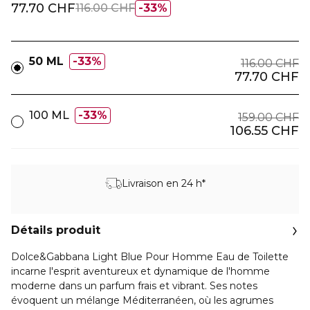
77.70 CHF
116.00 CHF
33%
50 ML
33%
116.00 CHF
77.70 CHF
100 ML
33%
159.00 CHF
106.55 CHF
Livraison en 24 h*
Détails produit
Dolce&Gabbana Light Blue Pour Homme Eau de Toilette
incarne l'esprit aventureux et dynamique de l'homme
moderne dans un parfum frais et vibrant. Ses notes
évoquent un mélange Méditerranéen, où les agrumes