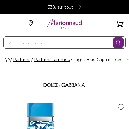
-33% sur tout
Parfums
Parfums femmes
Light Blue Capri in Love -