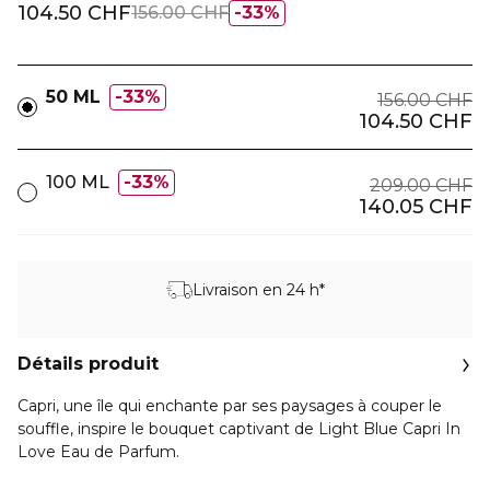
104.50 CHF
156.00 CHF
33%
50 ML
33%
156.00 CHF
104.50 CHF
100 ML
33%
209.00 CHF
140.05 CHF
Livraison en 24 h*
Détails produit
Capri, une île qui enchante par ses paysages à couper le
souffle, inspire le bouquet captivant de Light Blue Capri In
Love Eau de Parfum.