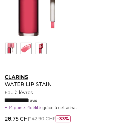
CLARINS
WATER LIP STAIN
Eau à lèvres
1 avis
14 points fidélité
grâce à cet achat
28.75 CHF
42.90 CHF
33%