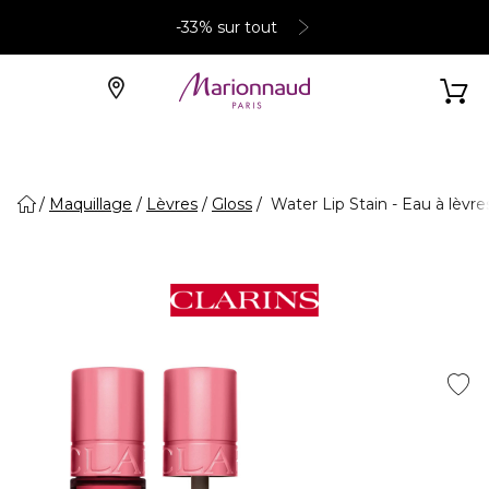
-33% sur tout
Maquillage
Lèvres
Gloss
Water Lip Stain - Eau à lèvre