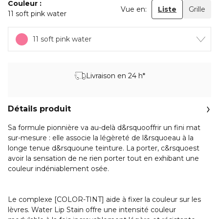
Couleur
Vue en:
Liste
Grille
11 soft pink water
11 soft pink water
Livraison en 24 h*
Détails produit
Sa formule pionnière va au-delà d&rsquooffrir un fini mat
sur-mesure : elle associe la légèreté de l&rsquoeau à la
longe tenue d&rsquoune teinture. La porter, c&rsquoest
avoir la sensation de ne rien porter tout en exhibant une
couleur indéniablement osée.
Le complexe [COLOR-TINT] aide à fixer la couleur sur les
lèvres. Water Lip Stain offre une intensité couleur