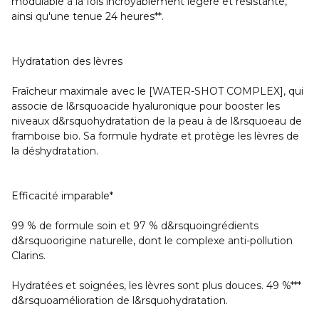
modulable à la fois incroyablement légère et résistante,
ainsi qu'une tenue 24 heures**.
Hydratation des lèvres
Fraîcheur maximale avec le [WATER-SHOT COMPLEX], qui
associe de l&rsquoacide hyaluronique pour booster les
niveaux d&rsquohydratation de la peau à de l&rsquoeau de
framboise bio. Sa formule hydrate et protège les lèvres de
la déshydratation.
Efficacité imparable*
99 % de formule soin et 97 % d&rsquoingrédients
d&rsquoorigine naturelle, dont le complexe anti-pollution
Clarins.
Hydratées et soignées, les lèvres sont plus douces. 49 %***
d&rsquoamélioration de l&rsquohydratation.