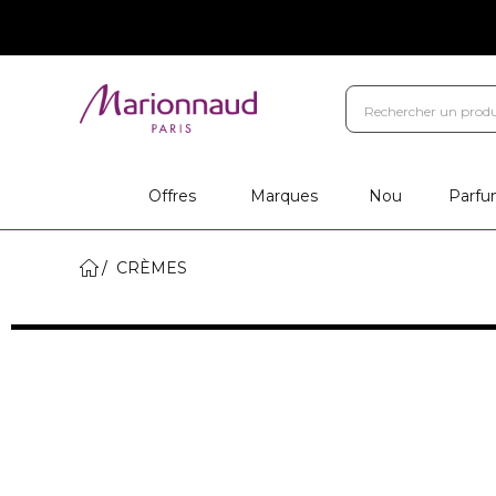
Offres
Marques
Nou
Parfu
CRÈMES