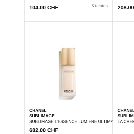
3 teintes
104.00 CHF
208.0
CHANEL
CHANE
SUBLIMAGE
SUBLI
SUBLIMAGE L’ESSENCE LUMIÈRE ULTIMATIVE PER
LA CRÈ
682.00 CHF