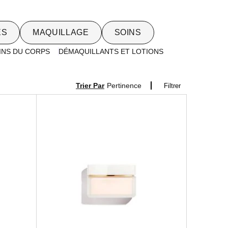
ES
MAQUILLAGE
SOINS
INS DU CORPS
DÉMAQUILLANTS ET LOTIONS
Trier Par
Pertinence
Filtrer