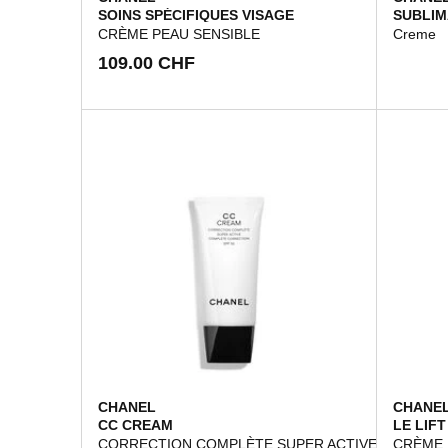
SOINS SPÉCIFIQUES VISAGE
SUBLI
CRÈME PEAU SENSIBLE
Creme
109.00 CHF
CHANEL
CHANE
CC CREAM
LE LIFT
CORRECTION COMPLÈTE SUPER ACTIVE SPF 50
CRÈME 