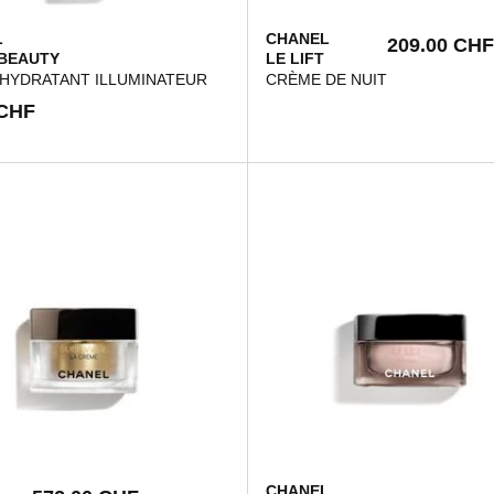
L
CHANEL
209.00 CHF
BEAUTY
LE LIFT
 HYDRATANT ILLUMINATEUR
CRÈME DE NUIT
 CHF
L
CHANEL