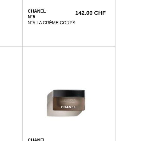
CHANEL
142.00 CHF
N°5
N°5 LA CRÈME CORPS
CHANEL