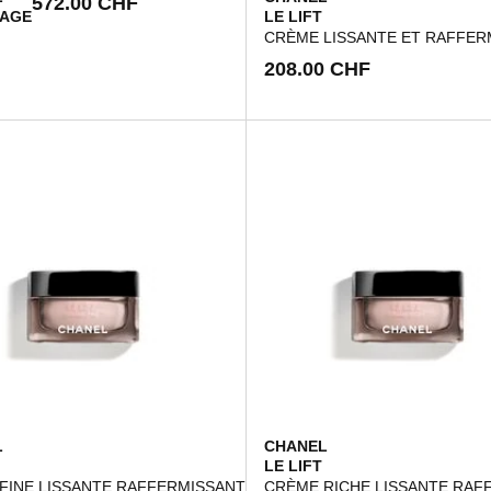
572.00 CHF
MAGE
LE LIFT
CRÈME LISSANTE ET RAFFER
208.00 CHF
L
CHANEL
LE LIFT
FINE LISSANTE RAFFERMISSANTE
CRÈME RICHE LISSANTE RAF