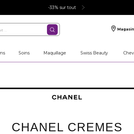
-33% sur tout
Magasin
ms
Soins
Maquillage
Swiss Beauty
Chev
CHANEL CREMES