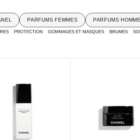
ANEL
PARFUMS FEMMES
PARFUMS HOMM
VRES
PROTECTION
GOMMAGES ET MASQUES
BRUMES
SO