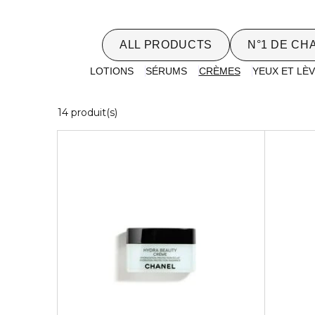
ALL PRODUCTS
N°1 DE CH
LOTIONS
SÉRUMS
CRÈMES
YEUX ET LÈ
14 Produits Affichés
14 produit(s)