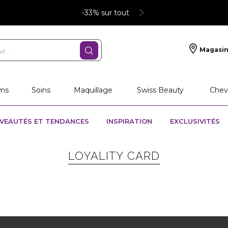
-33% sur tout
Magasin
ms
Soins
Maquillage
Swiss Beauty
Chev
VEAUTÉS ET TENDANCES
INSPIRATION
EXCLUSIVITÉS
LOYALITY CARD