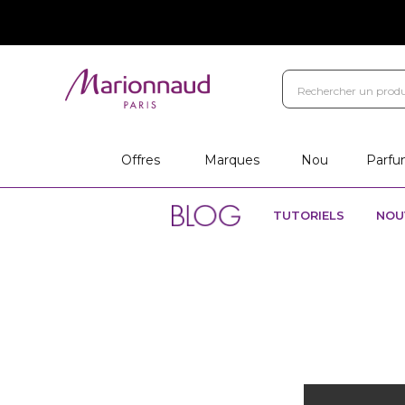
Offres
Marques
Nou
Parfu
TUTORIELS
NOU