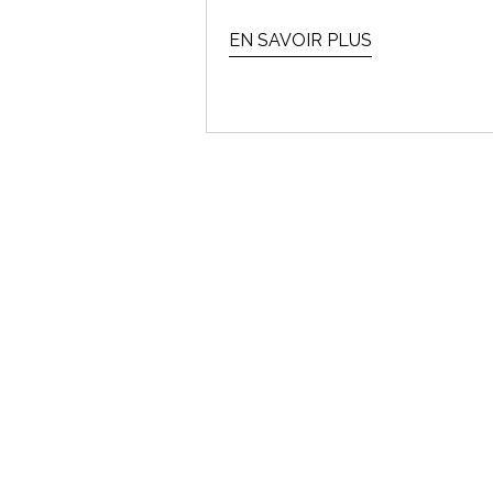
EN SAVOIR PLUS
ROUT
Messie