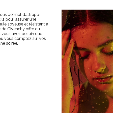
ous permet d’attraper,
cils pour assurer une
ule soyeuse et résistant à
e de Givenchy offre du
t vous avez besoin que
 ou vous comptez sur vos
une soirée.