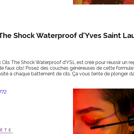
The Shock Waterproof d’Yves Saint La
Cils The Shock Waterproof d’YSL est créé pour réussir un re
e de faux cils! Posez des couches généreuses de cette formu
nsité à chaque battement de cils. Ça vous tente de plonger da
HÈTE