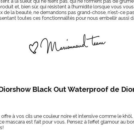
stent à la sueur, qui ne filent pas, qui ne forment pas de grum
roduit et, bien sûr, qui résistent à l’humidité lorsque vous v
ux de la beauté, ne demandons pas grand-chose, n'est-ce pas
ntant toutes ces fonctionnalités pour nous embellir aussi da
Diorshow Black Out Waterproof de Dio
ffre à vos cils une couleur noire et intensive comme le khôl. 
ce mascara est fait pour vous. Pensez à l’effet glamour au bord
s!