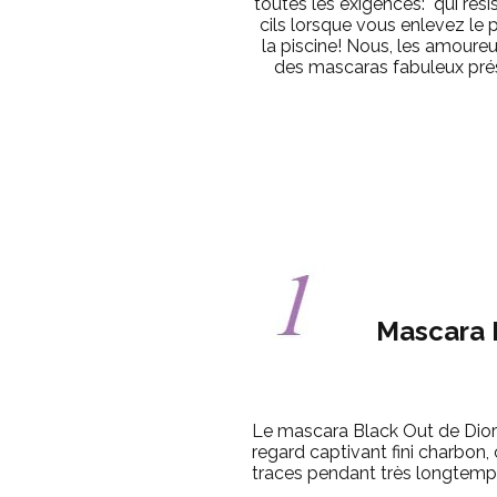
toutes les exigences: qui rési
cils lorsque vous enlevez le p
la piscine! Nous, les amoure
des mascaras fabuleux prése
Mascara 
Le mascara Black Out de Dior o
regard captivant fini charbon, 
traces pendant très longtemp