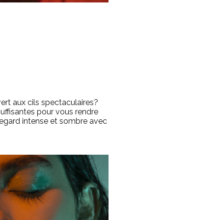
vert aux cils spectaculaires?
ffisantes pour vous rendre
 regard intense et sombre avec