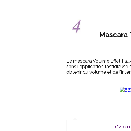
Mascara 
Le mascara Volume Effet Faux 
sans l'application fastidieus
obtenir du volume et de l’inte
J’AC