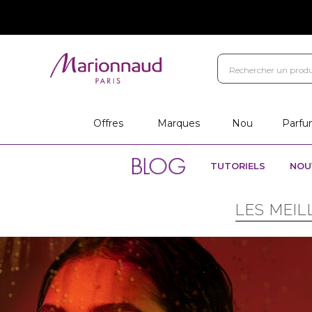
Offres
Marques
Nou
Parfu
TUTORIELS
NOU
LES MEIL