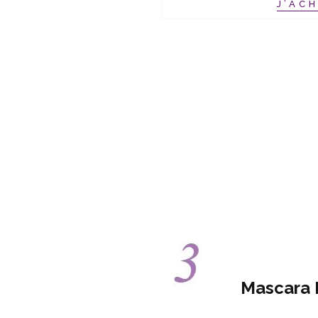
J’AC
Mascara 