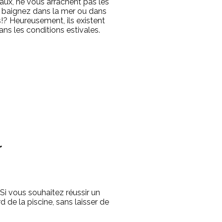
eaux, ne vous arrachent pas les
ous baignez dans la mer ou dans
!? Heureusement, ils existent
ns les conditions estivales.
r
Si vous souhaitez réussir un
 de la piscine, sans laisser de