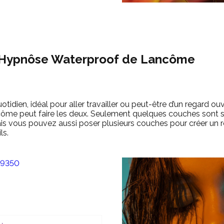
Hypnôse Waterproof de Lancôme
otidien, idéal pour aller travailler ou peut-être d’un regard ou
e peut faire les deux. Seulement quelques couches sont su
 Mais vous pouvez aussi poser plusieurs couches pour créer un
ls.