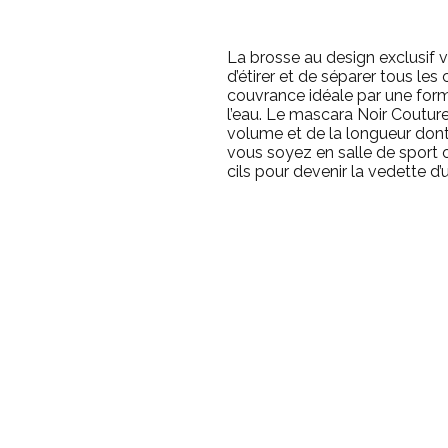
La brosse au design exclusif v
d’étirer et de séparer tous les 
couvrance idéale par une form
l’eau. Le mascara Noir Coutur
volume et de la longueur don
vous soyez en salle de sport
cils pour devenir la vedette d’