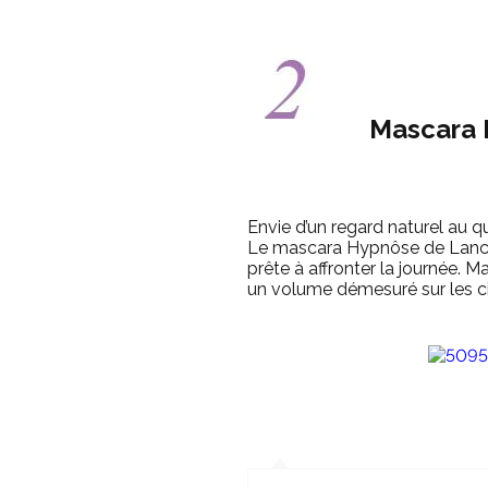
Mascara 
Envie d’un regard naturel au qu
Le mascara Hypnôse de Lancôm
prête à affronter la journée.
un volume démesuré sur les ci