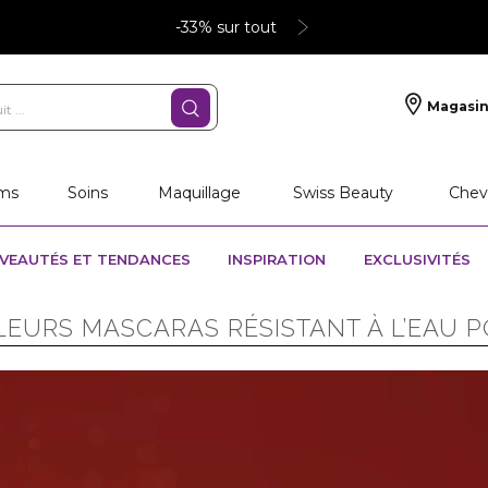
-33% sur tout
Magasin
ms
Soins
Maquillage
Swiss Beauty
Chev
VEAUTÉS ET TENDANCES
INSPIRATION
EXCLUSIVITÉS
LEURS MASCARAS RÉSISTANT À L’EAU P