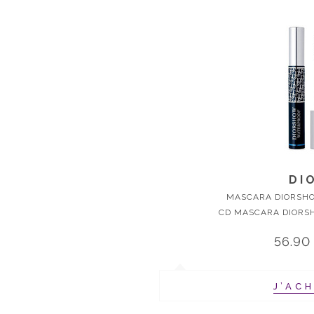
DI
MASCARA DIORSH
CD MASCARA DIORS
56.90
J’AC