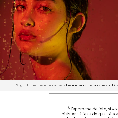
Blog
>
Nouveautés et tendances
>
Les meilleurs mascaras résistant à l’
À l’approche de l’été, si v
résistant à l’eau de qualité à