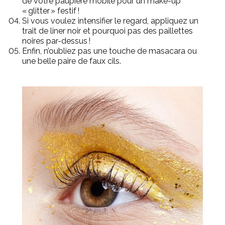
de votre paupière mobile pour un make-up
« glitter » festif !
Si vous voulez intensifier le regard, appliquez un
trait de liner noir et pourquoi pas des paillettes
noires par-dessus !
Enfin, n’oubliez pas une touche de masacara ou
une belle paire de faux cils.