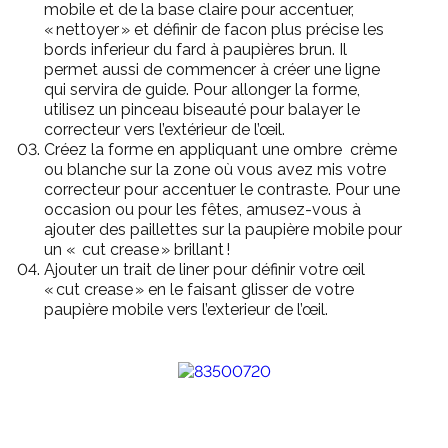
mobile et de la base claire pour accentuer,
« nettoyer » et définir de facon plus précise les
bords inferieur du fard à paupières brun. Il
permet aussi de commencer à créer une ligne
qui servira de guide. Pour allonger la forme,
utilisez un pinceau biseauté pour balayer le
correcteur vers l’ext
é
rieur de l’œil.
Créez la forme en appliquant une ombre crème
ou blanche sur la zone où vous avez mis votre
correcteur pour accentuer le contraste. Pour une
occasion ou pour les fêtes, amusez-vous à
ajouter des paillettes sur la paupière mobile pour
un « cut crease » brillant !
Ajouter un trait de liner pour définir votre
œil
« cut crease » en le faisant glisser de votre
paupière mobile
vers l’exterieur de l’œil.