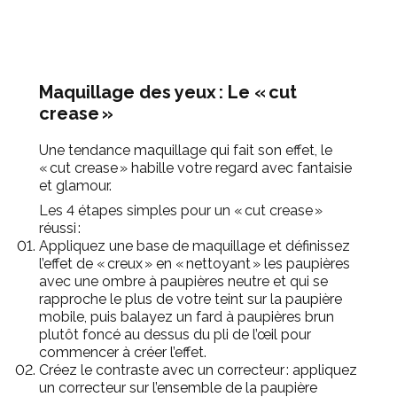
Maquillage des yeux : Le « cut
crease »
Une tendance maquillage qui fait son effet, le
« cut crease » habille votre regard avec fantaisie
et glamour.
Les 4
étapes simples pour un
« cut crease »
réussi :
Appliquez une base de maquillage et définissez
l’effet de « creux » en « nettoyant » les paupières
avec une ombre
à paupières neutre et qui se
rapproche le plus de votre teint
sur la paupière
mobile, puis balayez un fard
à paupières brun
plutôt foncé au dessus du pli de l’œil pour
commencer à créer
l’effet.
Créez le contraste avec un correcteur : appliquez
un correcteur sur l’ensemble de la paupière