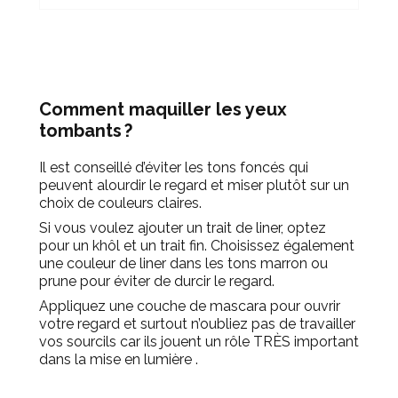
Comment maquiller les yeux
tombants ?
Il est conseillé d’éviter les tons foncés qui
peuvent alourdir le regard et miser plutôt sur un
choix de couleurs claires.
Si vous voulez ajouter un trait de liner, optez
pour un khôl et un trait fin. Choisissez
également
une couleur de liner dans les tons marron ou
prune pour éviter de durcir le regard.
Appliquez une couche de mascara pour ouvrir
votre regard et surtout n’oubliez pas de travailler
vos sourcils car ils jouent un rôle TR
È
S important
dans la mise en lumière .