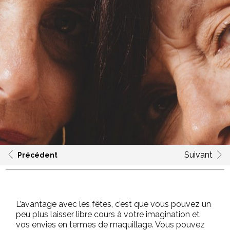
Suivant
Précédent
L’avantage avec les fêtes, c’est que vous pouvez un
peu plus laisser libre cours
à
votre imagination et
vos envies en termes de maquillage. Vous pouvez