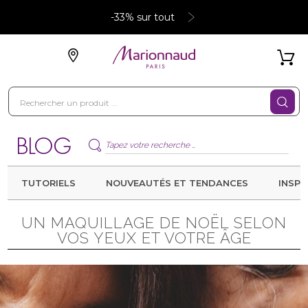
-33% sur tout
TUTORIELS
NOUVEAUTÉS ET TENDANCES
INSPI
UN MAQUILLAGE DE NOËL SELON
VOS YEUX ET VOTRE ÂGE