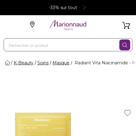
-33% sur tout
K-Beauty
Soins
Masque
Radiant Vita Niacinamide - 