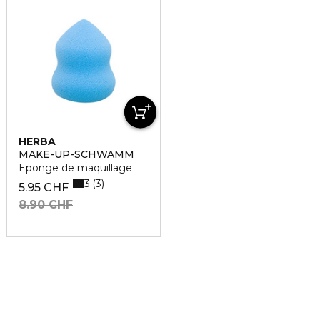
HERBA
MAKE-UP-SCHWAMM
Eponge de maquillage
3
3
5.95 CHF
8.90 CHF