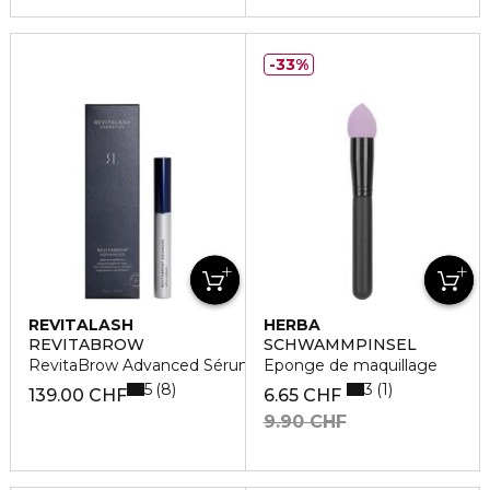
33%
REVITALASH
HERBA
REVITABROW
SCHWAMMPINSEL
RevitaBrow Advanced Sérum
Eponge de maquillage
5
3
8
1
139.00 CHF
6.65 CHF
9.90 CHF