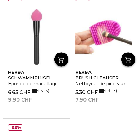
HERBA
HERBA
SCHWAMMPINSEL
BRUSH CLEANSER
Eponge de maquillage
Nettoyeur de pinceaux
4.3
4.9
3
7
6.65 CHF
5.30 CHF
9.90 CHF
7.90 CHF
33%