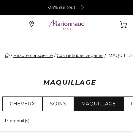
-33% sur tout
Beauté consciente
Cosmétiques véganes
MAQUILLA
MAQUILLAGE
CHEVEUX
SOINS
MAQUILLAGE
13 Produits Affichés
13 produit(s)