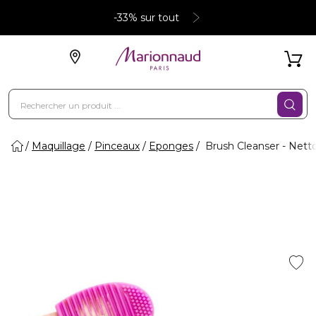
-33% sur tout
Maquillage
Pinceaux
Eponges
Brush Cleanser - Nett