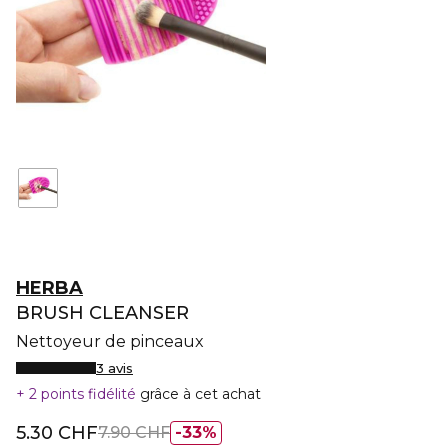
HERBA
BRUSH CLEANSER
Nettoyeur de pinceaux
3 avis
2 points fidélité
grâce à cet achat
5.30 CHF
7.90 CHF
33%