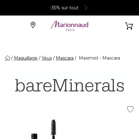
-35% sur tout
Maquillage
Yeux
Mascara
Maximist - Mascara