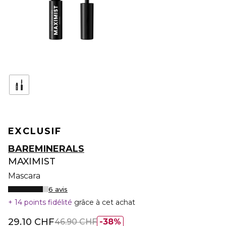
EXCLUSIF
BAREMINERALS
MAXIMIST
Mascara
6 avis
14 points fidélité
grâce à cet achat
29.10 CHF
46.90 CHF
38%