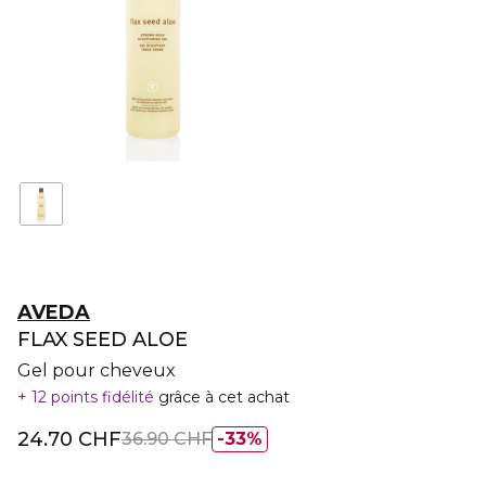
AVEDA
FLAX SEED ALOE
Gel pour cheveux
12 points fidélité
grâce à cet achat
24.70 CHF
36.90 CHF
33%