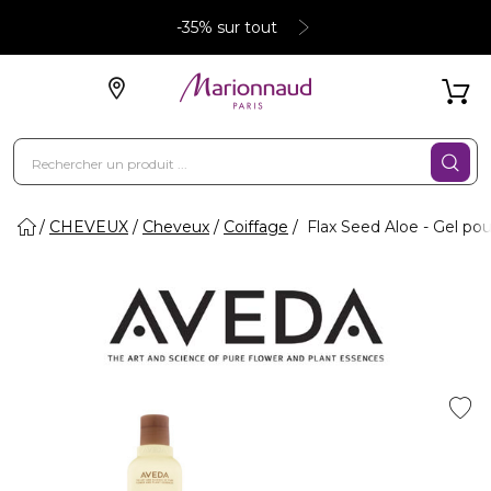
-35% sur tout
CHEVEUX
Cheveux
Coiffage
Flax Seed Aloe - Gel po