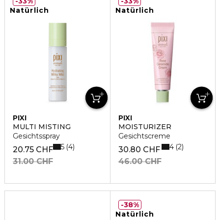
33%
33%
Natürlich
Natürlich
PIXI
PIXI
MULTI MISTING
MOISTURIZER
Gesichtsspray
Gesichtscreme
5
4
4
2
20.75 CHF
30.80 CHF
31.00 CHF
46.00 CHF
38%
Natürlich