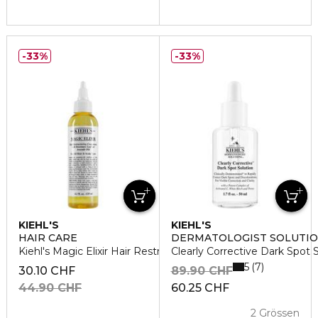
33%
33%
KIEHL'S
KIEHL'S
HAIR CARE
DERMATOLOGIST SOLUTION
Kiehl's Magic Elixir Hair Restructuring Concentrate
Clearly Corrective Dark Spot 
5
7
30.10 CHF
89.90 CHF
44.90 CHF
60.25 CHF
2 Grössen