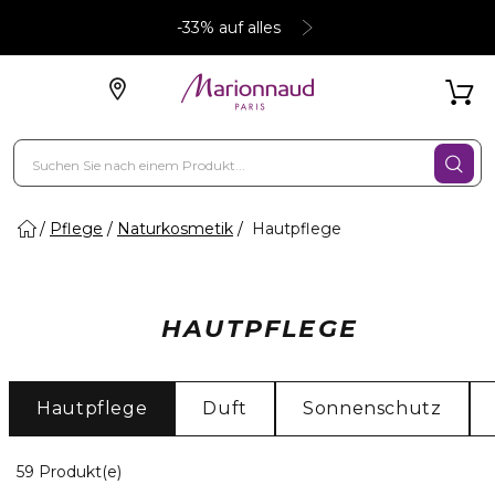
-33% auf alles
Pflege
Naturkosmetik
Hautpflege
HAUTPFLEGE
Hautpflege
Duft
Sonnenschutz
19 Angezeigte Produkte
59 Produkt(e)