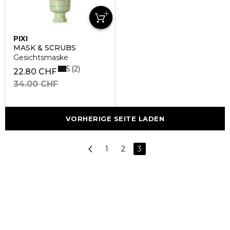
PIXI
MASK & SCRUBS
Gesichtsmaske
5
2
22.80 CHF
34.00 CHF
VORHERIGE SEITE LADEN
1
2
3