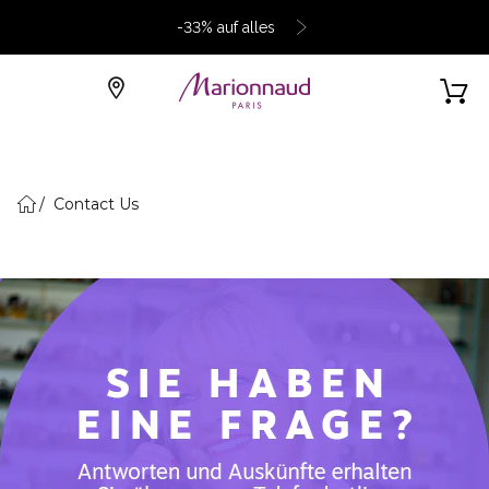
-33% auf alles
Contact Us