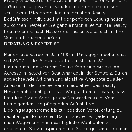
Beauty-Accessoires und Geschenkideen. Marionnaud führt
außerdem ausgewählte Naturkosmetik und ökologisch
zertifizierte Pflegeprodukte, um bei allen Beauty
Bedürfnissen individuell mit der perfekten Lösung helfen
zu können. Bestellen Sie ganz einfach alles für Ihre Beauty
Routine direkt nach Hause oder lassen Sie es sich in Ihre
Wunsch-Parfümerie liefern.
BERATUNG & EXPERTISE
Marionnaud wurde im Jahr 1984 in Paris gegründet und ist
seit 2000 in der Schweiz vertreten. Mit rund 80
Parfümerien und unserem Online Shop sind wir die top
Adresse im selektiven Beautyhandel in der Schweiz. Durch
abwechselnde Aktionen und attraktive Angebote zu allen
Anlässen finden Sie bei Marionnaud alles, was Beauty
Herzen höherschlagen lässt. Wir glauben fest daran, dass
Freude auf viele Arten geschaffen werden kann. Vom
beruhigenden und pflegenden Gefühl Ihrer
Lieblingsaugencreme bis zur positiven Verpflichtung zu
nachhaltigen Rohstoffen. Darum suchen wir jeden Tag
nach Wegen, um Ihnen das tägliche Wohlfühlen zu
erleichtern, Sie zu inspirieren und Sie so gut wir es können