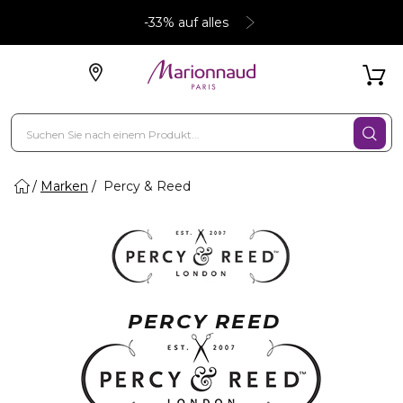
-33% auf alles
Marken
Percy & Reed
PERCY REED