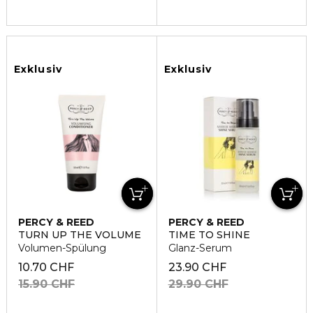
Exklusiv
Exklusiv
PERCY & REED
PERCY & REED
TURN UP THE VOLUME
TIME TO SHINE
Volumen-Spülung
Glanz-Serum
10.70 CHF
23.90 CHF
15.90 CHF
29.90 CHF