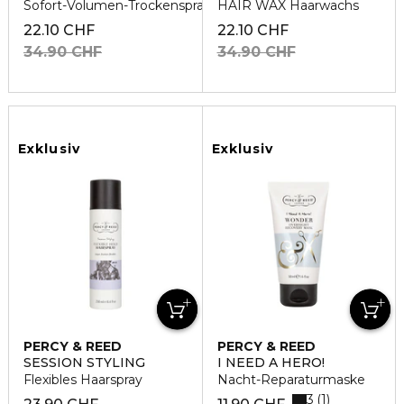
Sofort-Volumen-Trockenspray
HAIR WAX Haarwachs
22.10 CHF
22.10 CHF
34.90 CHF
34.90 CHF
Exklusiv
Exklusiv
PERCY & REED
PERCY & REED
SESSION STYLING
I NEED A HERO!
Flexibles Haarspray
Nacht-Reparaturmaske
3
1