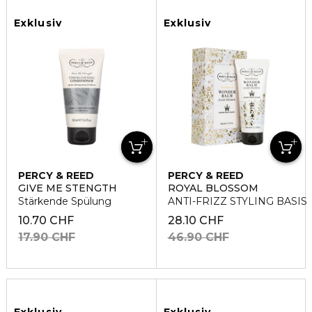
Exklusiv
Exklusiv
PERCY & REED
PERCY & REED
GIVE ME STENGTH
ROYAL BLOSSOM
Stärkende Spülung
ANTI-FRIZZ STYLING BASIS
10.70 CHF
28.10 CHF
17.90 CHF
46.90 CHF