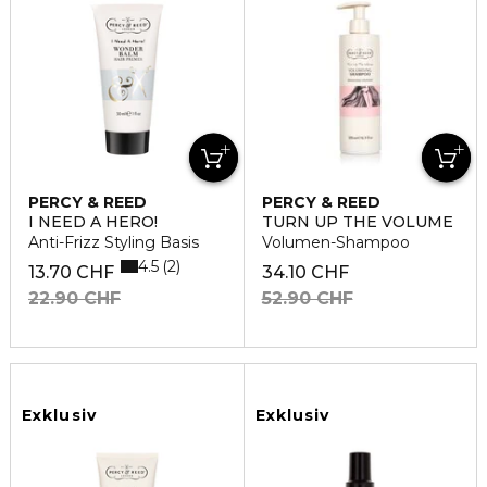
PERCY & REED
PERCY & REED
I NEED A HERO!
TURN UP THE VOLUME
Anti-Frizz Styling Basis
Volumen-Shampoo
4.5
2
13.70 CHF
34.10 CHF
22.90 CHF
52.90 CHF
Exklusiv
Exklusiv