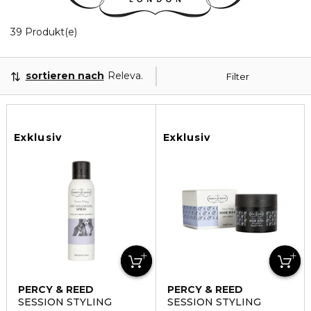
20 Angezeigte Produkte
39 Produkt(e)
sortieren nach
Relevanz
Filter
Exklusiv
Exklusiv
PERCY & REED
PERCY & REED
SESSION STYLING
SESSION STYLING