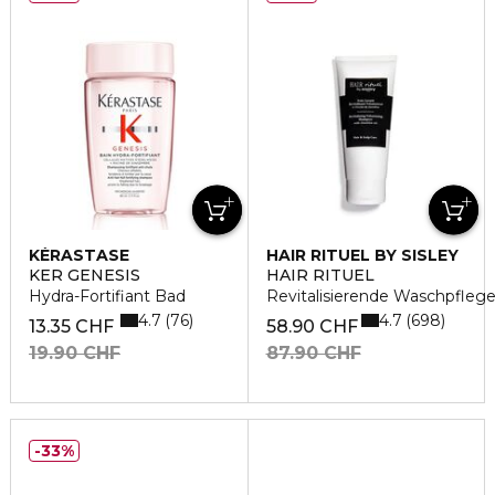
KÉRASTASE
HAIR RITUEL BY SISLEY
KER GENESIS
HAIR RITUEL
Hydra-Fortifiant Bad
Revitalisierende Waschpfleg
4.7
4.7
76
698
13.35 CHF
58.90 CHF
19.90 CHF
87.90 CHF
33%