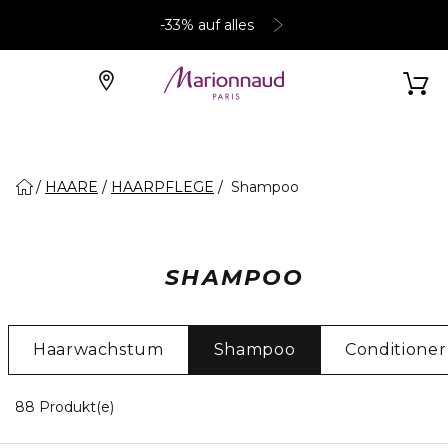
-33% auf alles
HAARE
HAARPFLEGE
Shampoo
SHAMPOO
Haarwachstum
Shampoo
Conditioner
20 Angezeigte Produkte
88 Produkt(e)