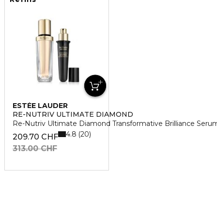
ESTÉE LAUDER
RE-NUTRIV ULTIMATE DIAMOND
Re-Nutriv Ultimate Diamond Transformative Brilliance Serum
4.8
20
209.70 CHF
313.00 CHF