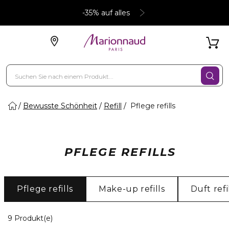
-35% auf alles
Bewusste Schönheit
Refill
Pflege refills
PFLEGE REFILLS
Pflege refills
Make-up refills
Duft refi
9 Angezeigte Produkte
9 Produkt(e)