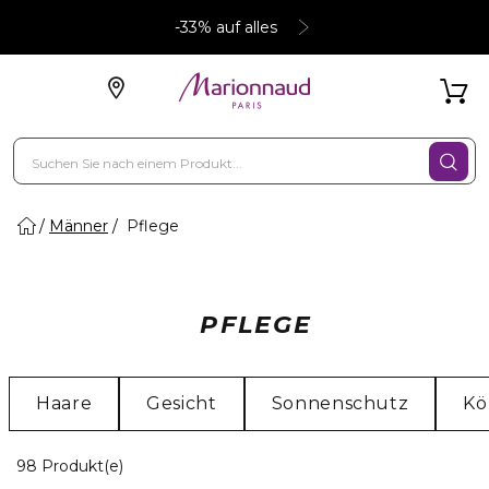
-33% auf alles
Männer
Pflege
PFLEGE
Haare
Gesicht
Sonnenschutz
Kö
20 Angezeigte Produkte
98 Produkt(e)