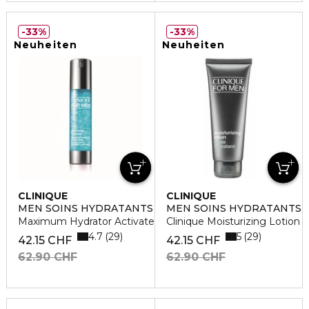
33%
33%
Neuheiten
Neuheiten
CLINIQUE
CLINIQUE
MEN SOINS HYDRATANTS
MEN SOINS HYDRATANTS
Maximum Hydrator Activated Water-Gel Concentrate
Clinique Moisturizing Lotion
4.7
5
29
29
42.15 CHF
42.15 CHF
62.90 CHF
62.90 CHF