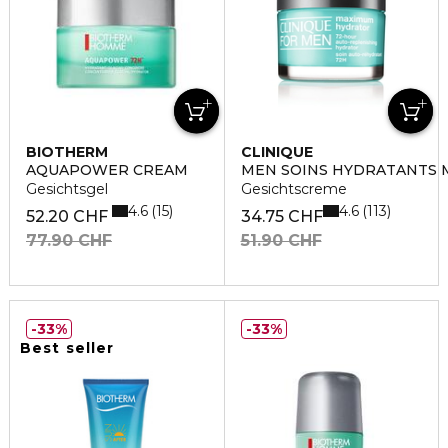
BIOTHERM
CLINIQUE
AQUAPOWER CREAM
MEN SOINS HYDRATANTS 
Gesichtsgel
Gesichtscreme
4.6
4.6
15
113
52.20 CHF
34.75 CHF
77.90 CHF
51.90 CHF
33%
33%
Best seller