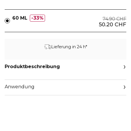
60 ML
33%
74.90 CHF
50.20 CHF
Lieferung in 24 h*
Produktbeschreibung
Anwendung