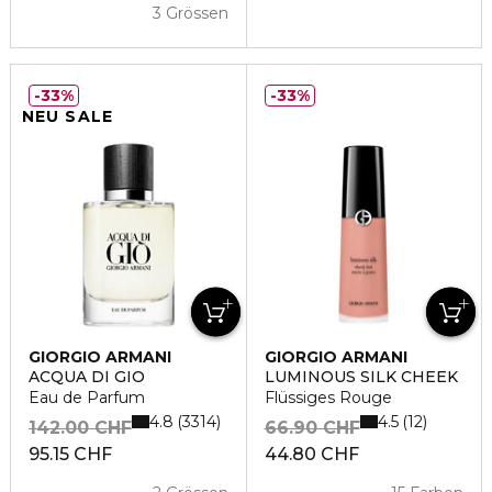
3 Grössen
33%
33%
NEU SALE
GIORGIO ARMANI
GIORGIO ARMANI
ACQUA DI GIO
LUMINOUS SILK CHEEK
Eau de Parfum
Flüssiges Rouge
4.8
4.5
3314
12
142.00 CHF
66.90 CHF
95.15 CHF
44.80 CHF