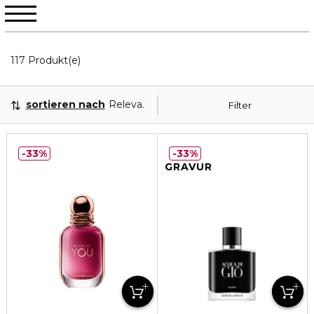
20 Angezeigte Produkte
117 Produkt(e)
sortieren nach
Relevanz
Filter
33%
33%
GRAVUR