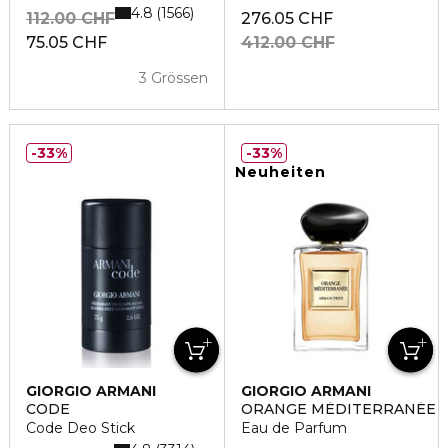
4.8
1566
112.00 CHF
276.05 CHF
75.05 CHF
412.00 CHF
3 Grössen
33%
33%
Neuheiten
GIORGIO ARMANI
GIORGIO ARMANI
CODE
ORANGE MÉDITERRANÉE
Code Deo Stick
Eau de Parfum