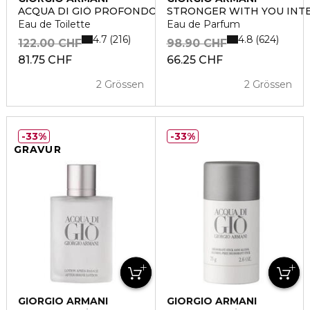
ACQUA DI GIÒ PROFONDO
STRONGER WITH YOU INT
Eau de Toilette
Eau de Parfum
4.7
4.8
216
624
122.00 CHF
98.90 CHF
81.75 CHF
66.25 CHF
2 Grössen
2 Grössen
33%
33%
GRAVUR
GIORGIO ARMANI
GIORGIO ARMANI