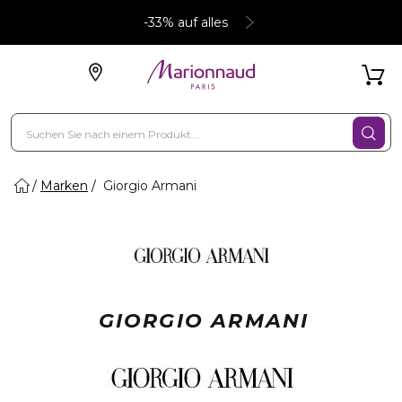
-33% auf alles
Marken
Giorgio Armani
GIORGIO ARMANI