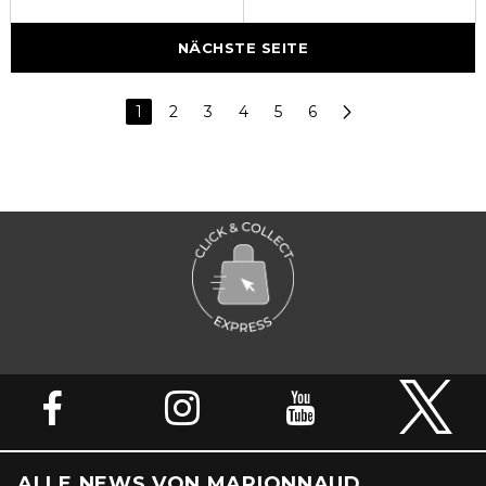
NÄCHSTE SEITE
1
2
3
4
5
6
ALLE NEWS VON MARIONNAUD