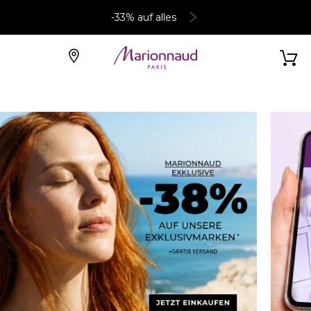
-33% auf alles