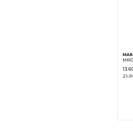
MAR
MRD
13.
21.