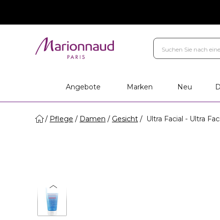
Angebote
Marken
Neu
D
Pflege
Damen
Gesicht
Ultra Facial - Ultra Fa