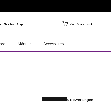
n
Gratis
App
Mein Warenkorb
are
Männer
Accessoires
6 Bewertungen