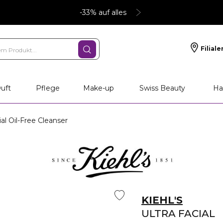
-33% auf alles
Filiale
uft
Pflege
Make-up
Swiss Beauty
Ha
cial Oil-Free Cleanser
KIEHL'S
ULTRA FACIAL