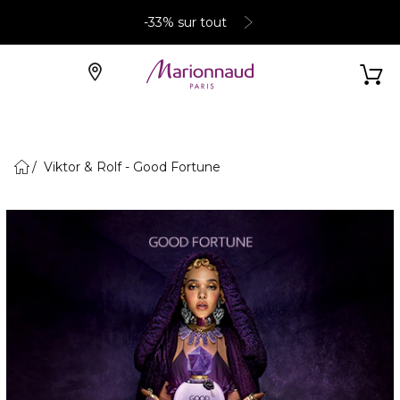
-33% sur tout
Viktor & Rolf - Good Fortune