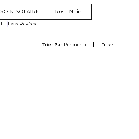
SOIN SOLAIRE
Rose Noire
nt
Eaux Rêvées
Trier Par
Pertinence
Filtrer