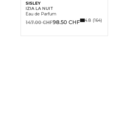
SISLEY
IZIA LA NUIT
Eau de Parfum
4.8
164
98.50 CHF
147.00 CHF