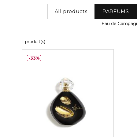
All products
PARFUMS
Eau de Campag
1 Produits Affichés
1 produit(s)
33%