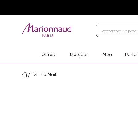
Offres
Marques
Nou
Parfu
Izia La Nuit