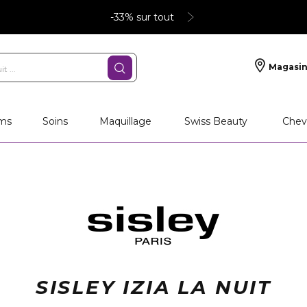
-33% sur tout
Magasin
ms
Soins
Maquillage
Swiss Beauty
Chev
SISLEY IZIA LA NUIT