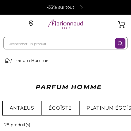
-33% sur tout
Parfum Homme
PARFUM HOMME
ANTAEUS
ÉGOÏSTE
PLATINUM ÉGOÏ
20 Produits Affichés
28 produit(s)