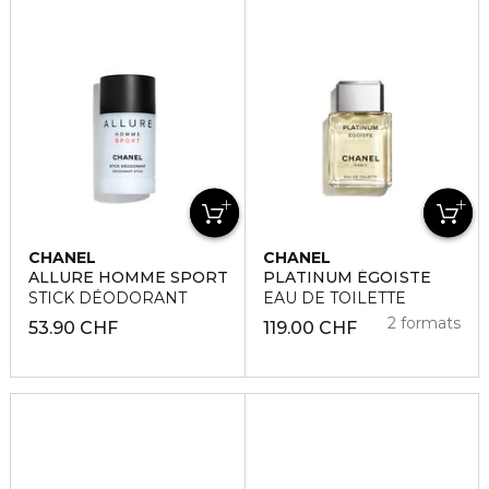
CHANEL
CHANEL
ALLURE HOMME SPORT
PLATINUM ÉGOÏSTE
STICK DÉODORANT
EAU DE TOILETTE
2 formats
53.90 CHF
119.00 CHF