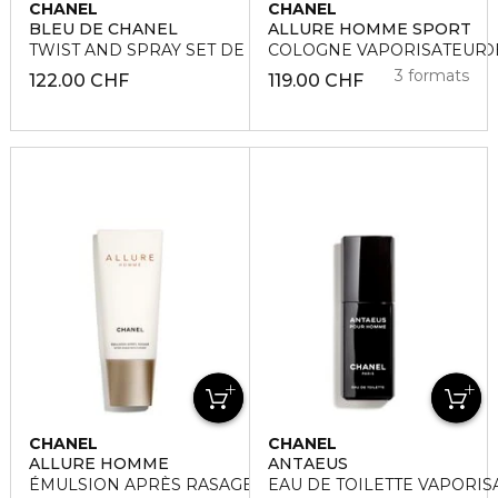
CHANEL
CHANEL
BLEU DE CHANEL
ALLURE HOMME SPORT
TWIST AND SPRAY SET DE RECHARGES 3 x 20 ml - EAU D
COLOGNE VAPORISATEUR
3 formats
122.00 CHF
119.00 CHF
CHANEL
CHANEL
ALLURE HOMME
ANTAEUS
ÉMULSION APRÈS RASAGE
EAU DE TOILETTE VAPORIS