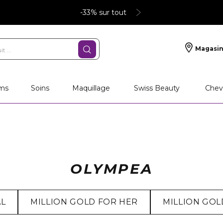
-33% sur tout
Magasin
ms
Soins
Maquillage
Swiss Beauty
Chev
OLYMPEA
AL
MILLION GOLD FOR HER
MILLION GOL