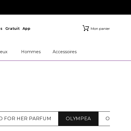
s
Gratuit
App
Mon panier
eux
Hommes
Accessoires
D FOR HER PARFUM
OLYMPEA
OLYMPEA