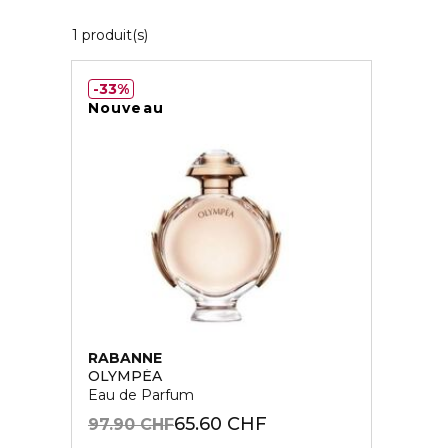
1 Produits Affichés
1 produit(s)
33%
Nouveau
RABANNE
OLYMPÉA
Eau de Parfum
65.60 CHF
97.90 CHF