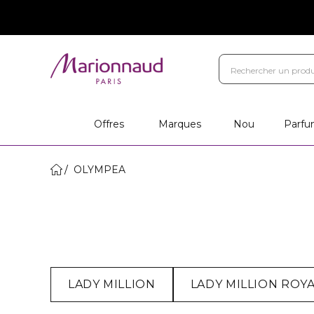
Offres
Marques
Nou
Parfu
OLYMPEA
LADY MILLION
LADY MILLION ROY