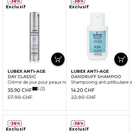
38%
38%
Exclusif
Exclusif
LUBEX ANTI-AGE
LUBEX ANTI-AGE
DAY CLASSIC
DANDRUFF SHAMPOO
Crème de jour pour peaux normales à légèrement sèches
Shampooing anti pélliculaire 
5
2
35.90 CHF
14.20 CHF
57.90 CHF
22.90 CHF
38%
38%
Exclusif
Exclusif