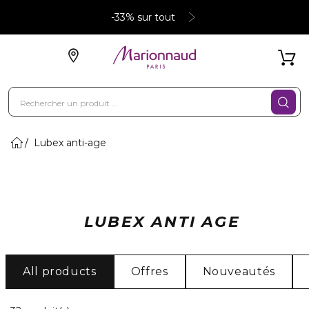
-33% sur tout
Lubex anti-age
LUBEX ANTI AGE
All products
Offres
Nouveautés