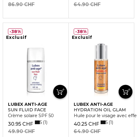
86.90 CHF
64.90 CHF
38%
38%
Exclusif
Exclusif
LUBEX ANTI-AGE
LUBEX ANTI-AGE
SUN FLUID FACE
HYDRATION OIL GLAM
Crème solaire SPF 50
Huile pour le visage avec effet
5
5
1
1
30.95 CHF
40.25 CHF
49.90 CHF
64.90 CHF