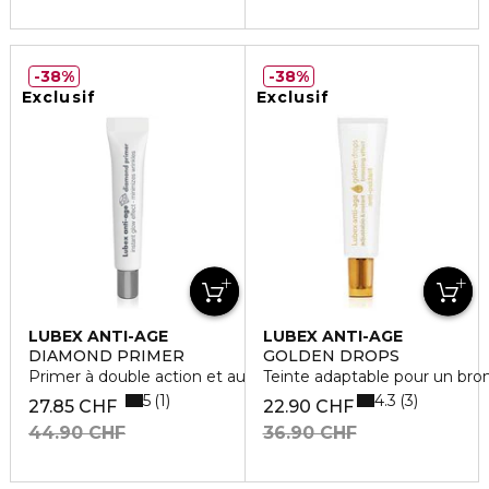
38%
38%
Exclusif
Exclusif
LUBEX ANTI-AGE
LUBEX ANTI-AGE
DIAMOND PRIMER
GOLDEN DROPS
Primer à double action et aux propriétés anti-âge
Teinte adaptable pour un bro
5
4.3
1
3
27.85 CHF
22.90 CHF
44.90 CHF
36.90 CHF