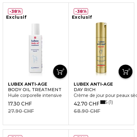
38%
38%
Exclusif
Exclusif
LUBEX ANTI-AGE
LUBEX ANTI-AGE
BODY OIL TREATMENT
DAY RICH
Huile corporelle intensive
Crème de jour pour peaux sèc
5
1
17.30 CHF
42.70 CHF
27.90 CHF
68.90 CHF