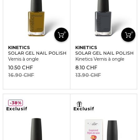
KINETICS
KINETICS
SOLAR GEL NAIL POLISH
SOLAR GEL NAIL POLISH
Vernis à ongle
Kinetics Vernis à ongle
10.50 CHF
8.10 CHF
16.90 CHF
13.90 CHF
38%
Exclusif
Exclusif