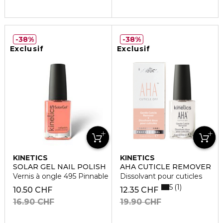
38%
38%
Exclusif
Exclusif
KINETICS
KINETICS
SOLAR GEL NAIL POLISH
AHA CUTICLE REMOVER
Vernis à ongle 495 Pinnable
Dissolvant pour cuticles
5
1
10.50 CHF
12.35 CHF
16.90 CHF
19.90 CHF