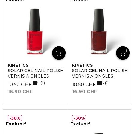
KINETICS
KINETICS
SOLAR GEL NAIL POLISH
SOLAR GEL NAIL POLISH
VERNIS À ONGLES
VERNIS À ONGLES
5
5
1
2
10.50 CHF
10.50 CHF
16.90 CHF
16.90 CHF
38%
38%
Exclusif
Exclusif