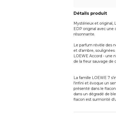
Détails produit
Mystérieux et original,
EDP original avec une c
résonnante.
Le parfum révèle des no
et d'ambre, soulignées 
LOEWE Accord - une nou
de la fleur sauvage de
La famille LOEWE 7 s'ins
l'infini et évoque un 
présenté dans le flacon
dans un dégradé de bleu 
flacon est surmonté d'u