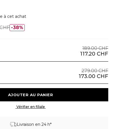
e à cet achat
 CHF
38%
189.00 CHF
117.20 CHF
279.00 CHF
173.00 CHF
 AJOUTER AU PANIER 
 Vérifier en filiale 
Livraison en 24 h*