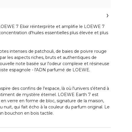
 LOEWE 7 Elixir réinterprète et amplifie le LOEWE 7
oncentration d'huiles essentielles plus élevée et plus
tes intenses de patchouli, de baies de poivre rouge
par les aspects riches, bruts et authentiques de
velle note basée sur l'odeur complexe et résineuse
 ciste espagnole - l'ADN parfumé de LOEWE.
pire des confins de l'espace, là où l'univers s'étend à
sentiment de mystère éternel. LOEWE Earth 7 est
 en verre en forme de bloc, signature de la maison,
nuit, qui fait écho à la couleur du parfum original. Le
n bouchon en bois tactile.