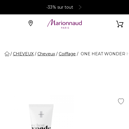
-33% sur tout
CHEVEUX
Cheveux
Coiffage
ONE HEAT WONDER HITZE