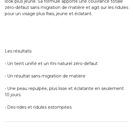
look plus jeune. Sa formule apporte une couvrance totale
zéro-défaut sans migration de matière et agit sur les ridules
pour un visage plus frais, jeune et éclatant.
Les résultats:
• Un teint unifié et un fini naturel zéro-défaut
• Un résultat sans migration de matière
• Une peau repulpée, plus lisse et éclatante en seulement
10 jours
• Des rides et ridules estompées