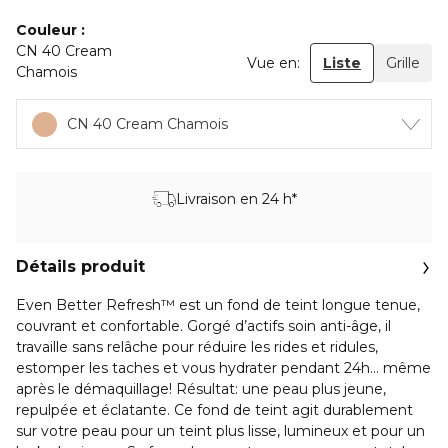
Couleur
CN 40 Cream
Vue en:
Liste
Grille
Chamois
CN 40 Cream Chamois
Livraison en 24 h*
Détails produit
Even Better Refresh™ est un fond de teint longue tenue,
couvrant et confortable. Gorgé d’actifs soin anti-âge, il
travaille sans relâche pour réduire les rides et ridules,
estomper les taches et vous hydrater pendant 24h… même
après le démaquillage! Résultat: une peau plus jeune,
repulpée et éclatante. Ce fond de teint agit durablement
sur votre peau pour un teint plus lisse, lumineux et pour un