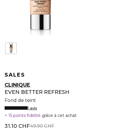
SALES
CLINIQUE
EVEN BETTER REFRESH
Fond de teint
1 avis
15 points fidélité
grâce à cet achat
31.10 CHF
49.90 CHF