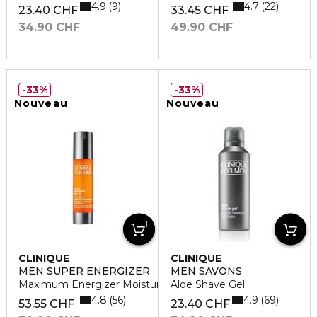
4.9
4.7
9
22
23.40 CHF
33.45 CHF
34.90 CHF
49.90 CHF
33%
33%
Nouveau
Nouveau
CLINIQUE
CLINIQUE
MEN SUPER ENERGIZER
MEN SAVONS
Maximum Energizer Moisturizer SPF40
Aloe Shave Gel
4.8
4.9
56
69
53.55 CHF
23.40 CHF