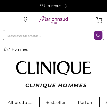
-33% sur tout
Hommes
CLINIQUE HOMMES
All products
Bestseller
Parfum