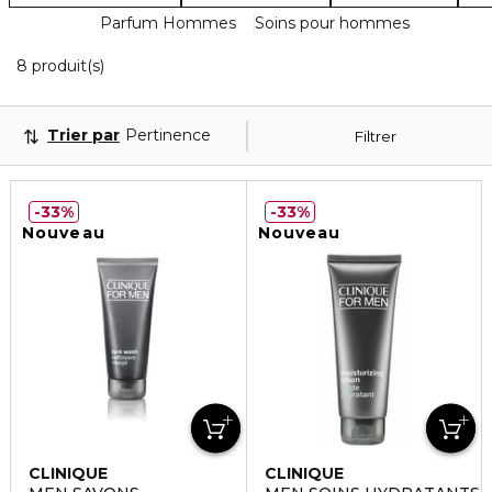
Parfum Hommes
Soins pour hommes
8 Produits Affichés
8 produit(s)
Trier par
Pertinence
Filtrer
33%
33%
Nouveau
Nouveau
CLINIQUE
CLINIQUE