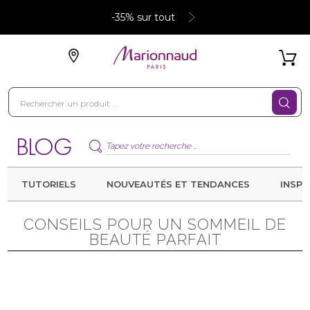
-35% sur tout
TUTORIELS
NOUVEAUTÉS ET TENDANCES
INSPI
CONSEILS POUR UN SOMMEIL DE
BEAUTÉ PARFAIT