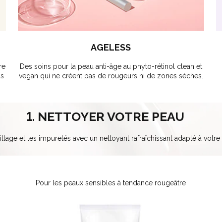
AGELESS
re
Des soins pour la peau anti-âge au phyto-rétinol clean et
us
vegan qui ne créent pas de rougeurs ni de zones sèches.
1. NETTOYER VOTRE PEAU
llage et les impuretés avec un nettoyant rafraîchissant adapté à votre
Pour les peaux sensibles à tendance rougeâtre