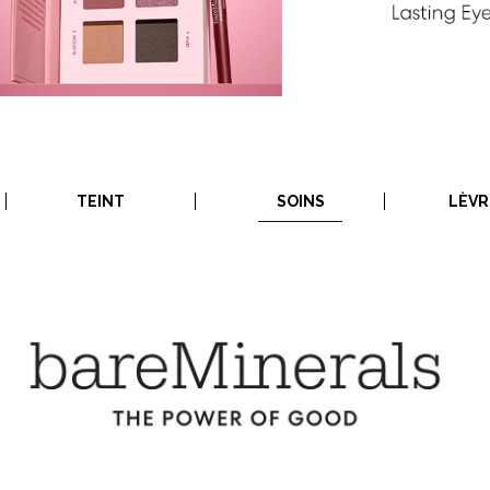
TEINT
SOINS
LÈVR