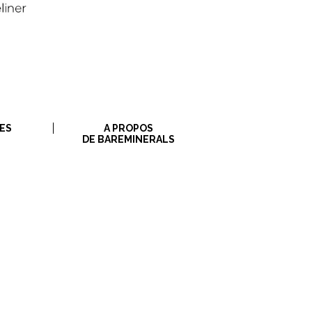
ES
A PROPOS
DE BAREMINERALS