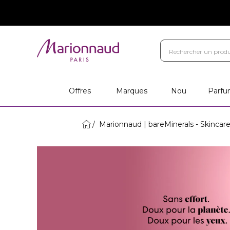
Offres
Marques
Nou
Parfu
Marionnaud | bareMinerals - Skincar