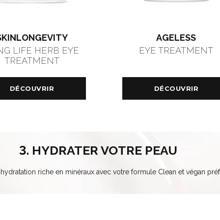
SKINLONGEVITY
AGELESS
NG LIFE HERB EYE
EYE TREATMENT
TREATMENT
DÉCOUVRIR
DÉCOUVRIR
3. HYDRATER VOTRE PEAU
hydratation riche en minéraux avec votre formule Clean et végan préf