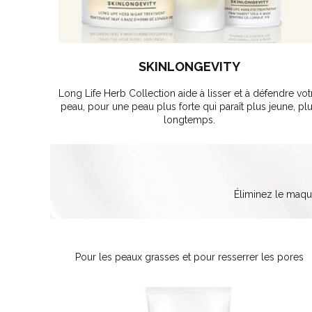
SKINLONGEVITY
Long Life Herb Collection aide à lisser et à défendre vot
peau, pour une peau plus forte qui paraît plus jeune, pl
longtemps.
Éliminez le maqui
Pour les peaux grasses et pour resserrer les pores