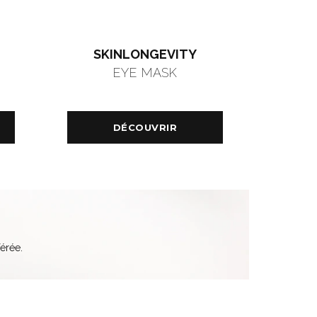
SKINLONGEVITY
EYE MASK
DÉCOUVRIR
érée.