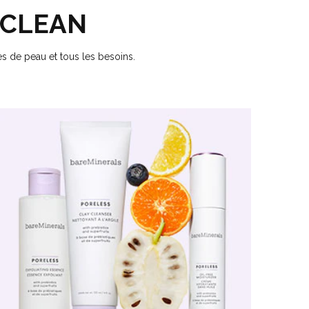
 CLEAN
s de peau et tous les besoins.