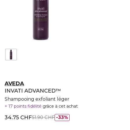
AVEDA
INVATI ADVANCED™
Shampooing exfoliant léger
17 points fidélité
grâce à cet achat
34.75 CHF
51.90 CHF
33%