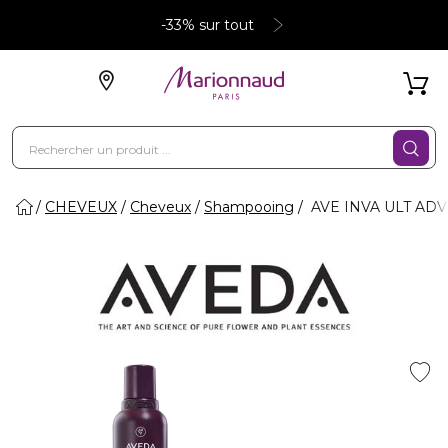
-33% sur tout
CHEVEUX
Cheveux
Shampooing
AVE INVA ULT ADV -