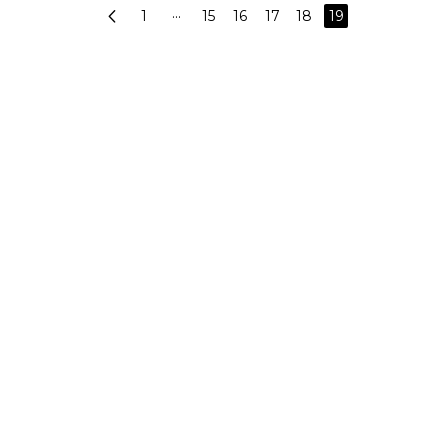
1
···
15
16
17
18
19