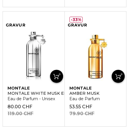
33%
GRAVUR
GRAVUR
MONTALE
MONTALE
MONTALE WHITE MUSK EDP
AMBER MUSK
Eau de Parfum - Unisex
Eau de Parfum
80.00 CHF
53.55 CHF
119.00 CHF
79.90 CHF