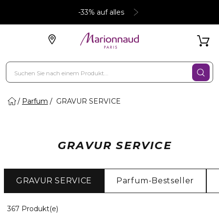
-33% auf alles
Parfum
GRAVUR SERVICE
GRAVUR SERVICE
GRAVUR SERVICE
Parfum-Bestseller
7 Angezeigte Produkte
367 Produkt(e)