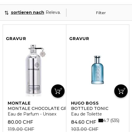
sortieren nach
Relevanz
Filter
GRAVUR
GRAVUR
MONTALE
HUGO BOSS
MONTALE CHOCOLATE GREEDY EDP
BOTTLED TONIC
Eau de Parfum - Unisex
Eau de Toilette
4.7
535
80.00 CHF
84.60 CHF
119.00 CHF
103.00 CHF