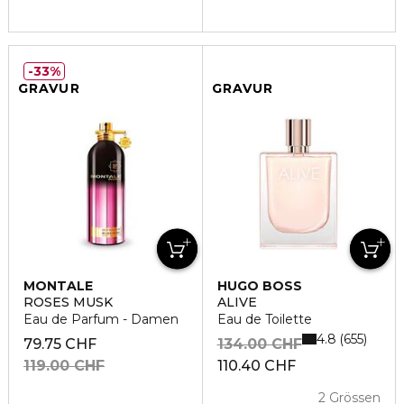
33%
GRAVUR
GRAVUR
MONTALE
HUGO BOSS
ROSES MUSK
ALIVE
Eau de Parfum - Damen
Eau de Toilette
4.8
655
79.75 CHF
134.00 CHF
119.00 CHF
110.40 CHF
2 Grössen