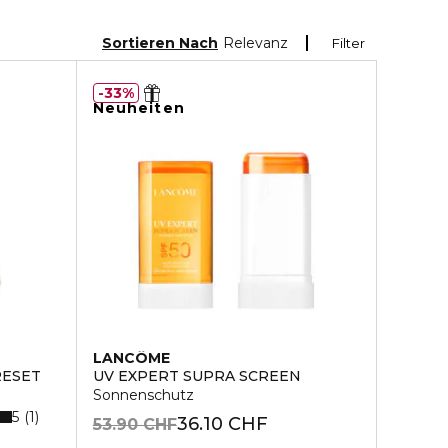
Sortieren Nach
Relevanz
Filter
33%
Neuheiten
LANCÔME
RESET
UV EXPERT SUPRA SCREEN
Sonnenschutz
5
1
36.10 CHF
53.90 CHF