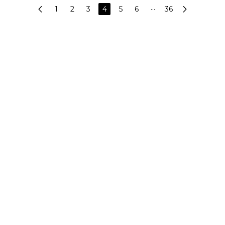
1
2
3
4
5
6
···
36