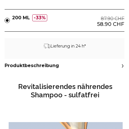
200 ML
33%
87.90 CHF
58.90 CHF
Lieferung in 24 h*
Produktbeschreibung
Revitalisierendes nährendes
Shampoo - sulfatfrei