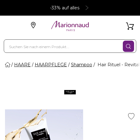
-33% auf alles
HAARE
HAARPFLEGE
Shampoo
Hair Rituel - Revit