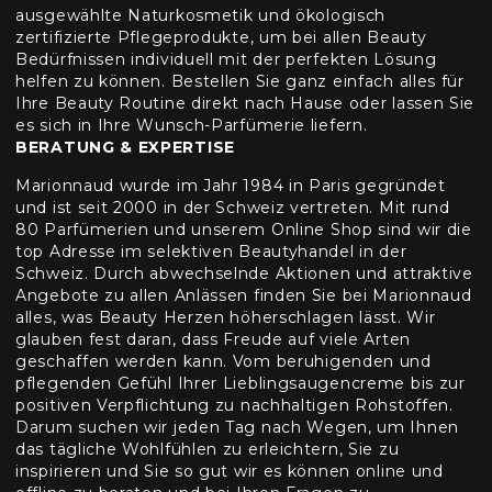
ausgewählte Naturkosmetik und ökologisch
zertifizierte Pflegeprodukte, um bei allen Beauty
Bedürfnissen individuell mit der perfekten Lösung
helfen zu können. Bestellen Sie ganz einfach alles für
Ihre Beauty Routine direkt nach Hause oder lassen Sie
es sich in Ihre Wunsch-Parfümerie liefern.
BERATUNG & EXPERTISE
Marionnaud wurde im Jahr 1984 in Paris gegründet
und ist seit 2000 in der Schweiz vertreten. Mit rund
80 Parfümerien und unserem Online Shop sind wir die
top Adresse im selektiven Beautyhandel in der
Schweiz. Durch abwechselnde Aktionen und attraktive
Angebote zu allen Anlässen finden Sie bei Marionnaud
alles, was Beauty Herzen höherschlagen lässt. Wir
glauben fest daran, dass Freude auf viele Arten
geschaffen werden kann. Vom beruhigenden und
pflegenden Gefühl Ihrer Lieblingsaugencreme bis zur
positiven Verpflichtung zu nachhaltigen Rohstoffen.
Darum suchen wir jeden Tag nach Wegen, um Ihnen
das tägliche Wohlfühlen zu erleichtern, Sie zu
inspirieren und Sie so gut wir es können online und