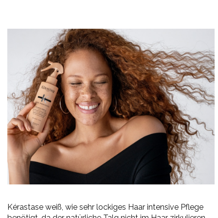
Kérastase weiß, wie sehr lockiges Haar intensive Pflege
benötigt, da der natürliche Talg nicht im Haar zirkulieren