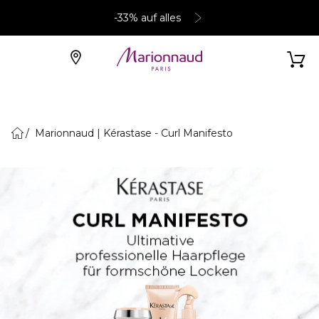
-33% auf alles
Marionnaud | Kérastase - Curl Manifesto