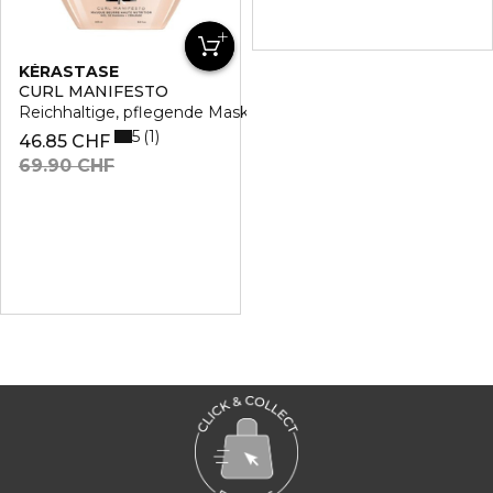
KÉRASTASE
CURL MANIFESTO
Reichhaltige, pflegende Maske
5
1
46.85 CHF
69.90 CHF