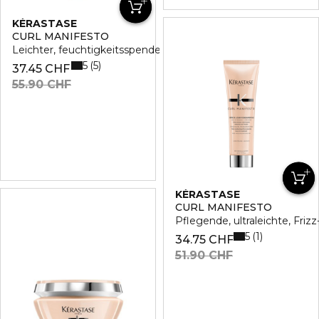
KÉRASTASE
CURL MANIFESTO
Leichter, feuchtigkeitsspendender Conditionerhampoo
5
5
37.45 CHF
55.90 CHF
KÉRASTASE
CURL MANIFESTO
Pflegende, ultraleichte, Fri
5
1
34.75 CHF
51.90 CHF