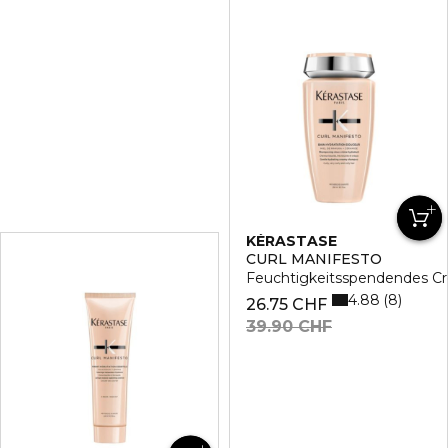
KÉRASTASE
CURL MANIFESTO
Feuchtigkeitsspendendes 
4.88
8
26.75 CHF
39.90 CHF